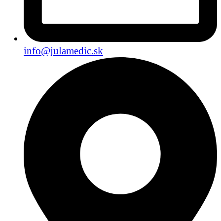
info@julamedic.sk