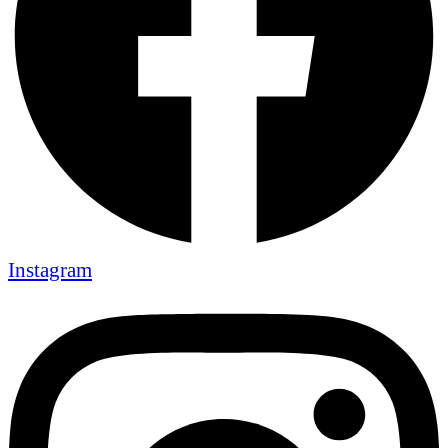
Instagram