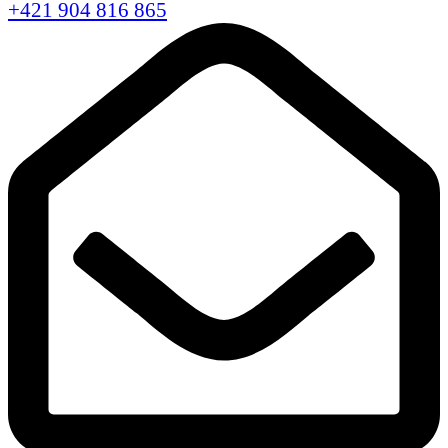
+421 904 816 865