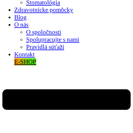
Stomatológia
Zdravotnícke pomôcky
Blog
O nás
O spoločnosti
Spolupracujte s nami
Pravidlá súťaží
Kontakt
E-SHOP