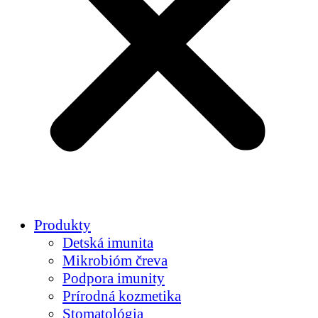
Produkty
Detská imunita
Mikrobióm čreva
Podpora imunity
Prírodná kozmetika
Stomatológia