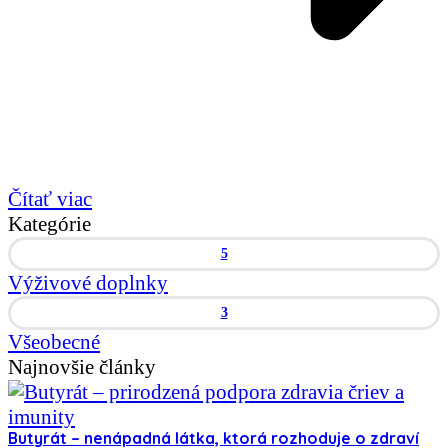
Čítať viac
Kategórie
5
Výživové doplnky
3
Všeobecné
Najnovšie články
Butyrát – nenápadná látka, ktorá rozhoduje o zdraví