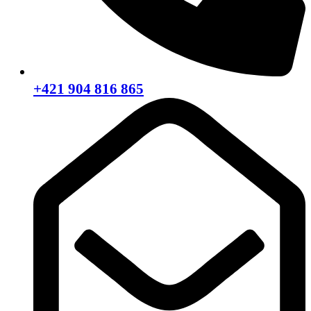
+421 904 816 865