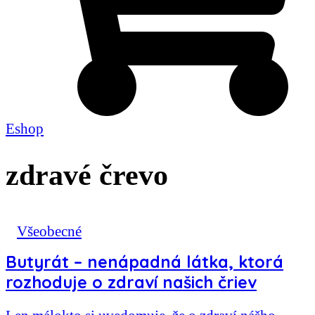
Eshop
zdravé črevo
Všeobecné
Butyrát – nenápadná látka, ktorá
rozhoduje o zdraví našich čriev