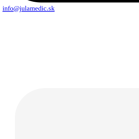
info@julamedic.sk