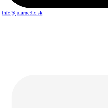
info@julamedic.sk