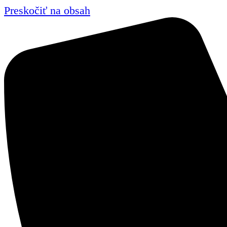
Preskočiť na obsah