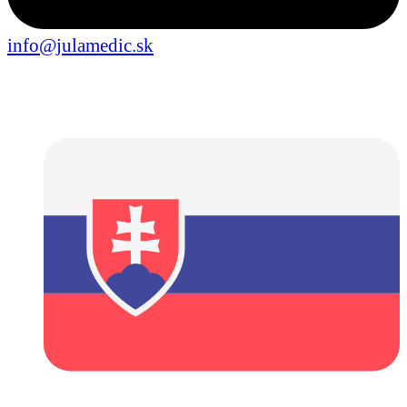
info@julamedic.sk