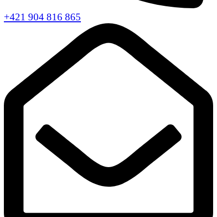
+421 904 816 865