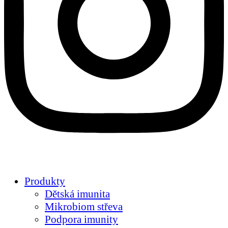
Produkty
Dětská imunita
Mikrobiom střeva
Podpora imunity