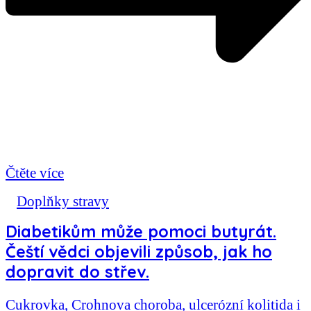
Čtěte více
Doplňky stravy
Diabetikům může pomoci butyrát.
Čeští vědci objevili způsob, jak ho
dopravit do střev.
Cukrovka, Crohnova choroba, ulcerózní kolitida i