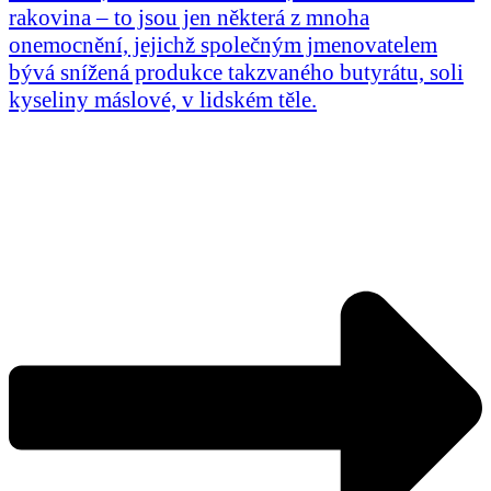
rakovina – to jsou jen některá z mnoha
onemocnění, jejichž společným jmenovatelem
bývá snížená produkce takzvaného butyrátu, soli
kyseliny máslové, v lidském těle.