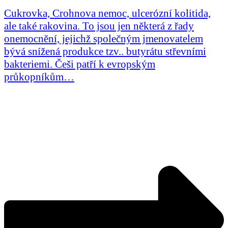
Cukrovka, Crohnova nemoc, ulcerózní kolitida,
ale také rakovina. To jsou jen některá z řady
onemocnění, jejichž společným jmenovatelem
bývá snížená produkce tzv.. butyrátu střevními
bakteriemi. Češi patří k evropským
průkopníkům…