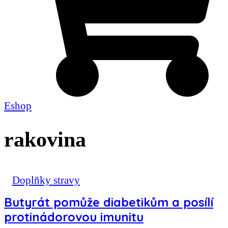
Eshop
rakovina
Doplňky stravy
Butyrát pomůže diabetikům a posílí
protinádorovou imunitu