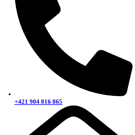
+421 904 816 865