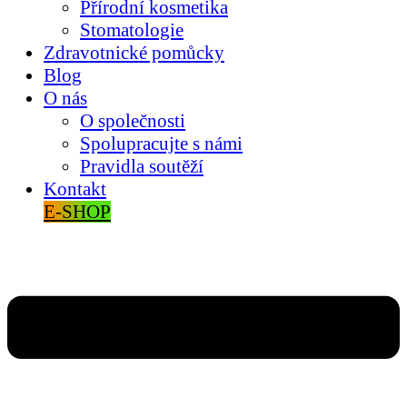
Přírodní kosmetika
Stomatologie
Zdravotnické pomůcky
Blog
O nás
O společnosti
Spolupracujte s námi
Pravidla soutěží
Kontakt
E-SHOP