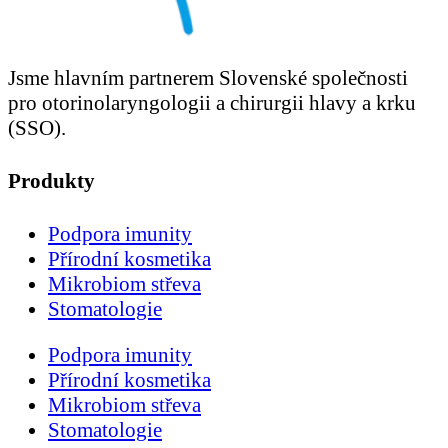
Jsme hlavním partnerem Slovenské společnosti
pro otorinolaryngologii a chirurgii hlavy a krku
(SSO).
Produkty
Podpora imunity
Přírodní kosmetika
Mikrobiom střeva
Stomatologie
Podpora imunity
Přírodní kosmetika
Mikrobiom střeva
Stomatologie