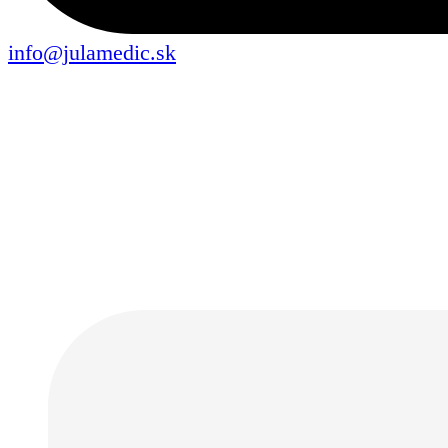
info@julamedic.sk