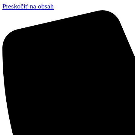
Preskočiť na obsah