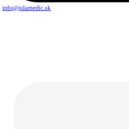
info@julamedic.sk