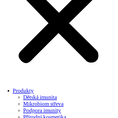
Produkty
Dětská imunita
Mikrobiom střeva
Podpora imunity
Přírodní kosmetika