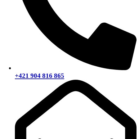
+421 904 816 865