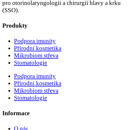
pro otorinolaryngologii a chirurgii hlavy a krku
(SSO).
Produkty
Podpora imunity
Přírodní kosmetika
Mikrobiom střeva
Stomatologie
Podpora imunity
Přírodní kosmetika
Mikrobiom střeva
Stomatologie
Informace
O nás