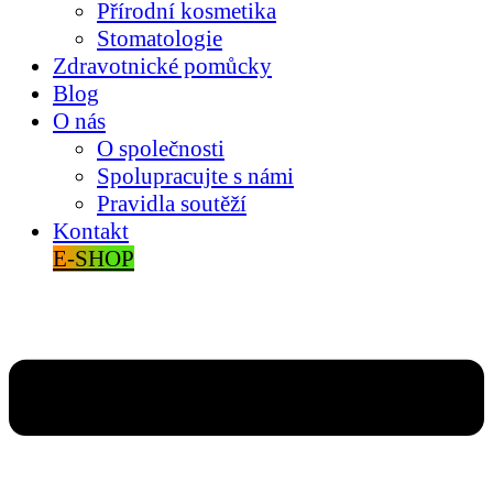
Přírodní kosmetika
Stomatologie
Zdravotnické pomůcky
Blog
O nás
O společnosti
Spolupracujte s námi
Pravidla soutěží
Kontakt
E-SHOP