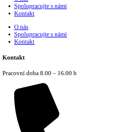
Spolupracujte s námi
Kontakt
O nás
Spolupracujte s námi
Kontakt
Kontakt
Pracovní doba 8.00 – 16.00 h