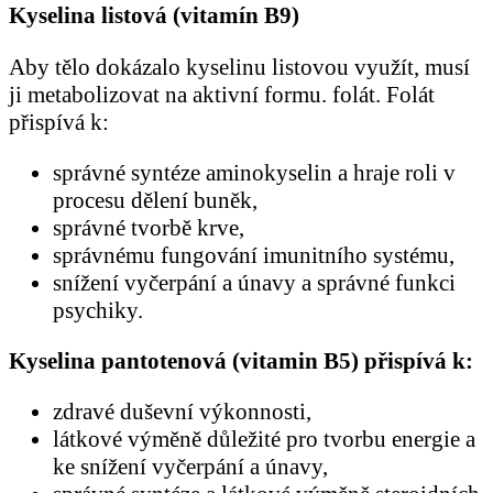
Kyselina listová (vitamín B9)
Aby tělo dokázalo kyselinu listovou využít, musí
ji metabolizovat na aktivní formu. folát. Folát
přispívá k:
správné syntéze aminokyselin a hraje roli v
procesu dělení buněk,
správné tvorbě krve,
správnému fungování imunitního systému,
snížení vyčerpání a únavy a správné funkci
psychiky.
Kyselina pantotenová (vitamin B5) přispívá k:
zdravé duševní výkonnosti,
látkové výměně důležité pro tvorbu energie a
ke snížení vyčerpání a únavy,