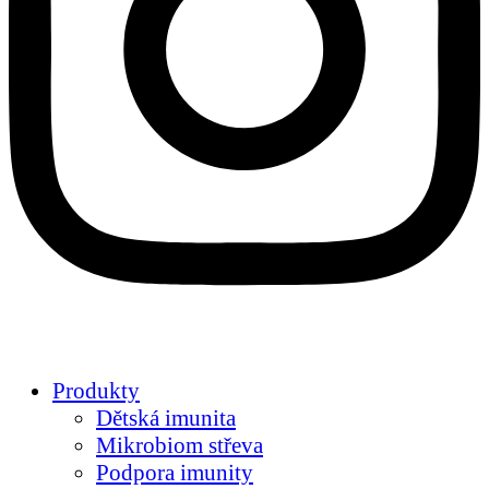
Produkty
Dětská imunita
Mikrobiom střeva
Podpora imunity