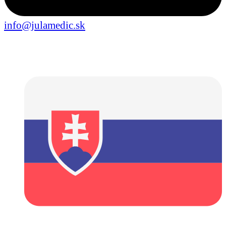
info@julamedic.sk