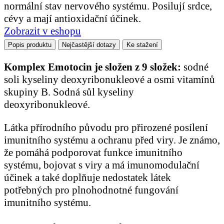
normální stav nervového systému. Posilují srdce,
cévy a mají antioxidační účinek.
Zobrazit v eshopu
Popis produktu
Nejčastější dotazy
Ke stažení
Komplex Emotocin je složen z 9 složek:
sodné
soli kyseliny deoxyribonukleové a osmi vitamínů
skupiny B. Sodná sůl kyseliny
deoxyribonukleové.
Látka přírodního původu pro přirozené posílení
imunitního systému a ochranu před viry. Je známo,
že pomáhá podporovat funkce imunitního
systému, bojovat s viry a má imunomodulační
účinek a také doplňuje nedostatek látek
potřebných pro plnohodnotné fungování
imunitního systému.