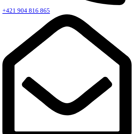
+421 904 816 865