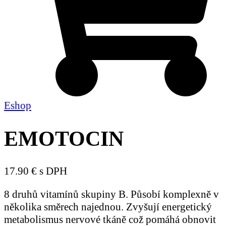
Eshop
EMOTOCIN
17.90 € s DPH
8 druhů vitamínů skupiny B. Působí komplexně v
několika směrech najednou. Zvyšují energetický
metabolismus nervové tkáně což pomáhá obnovit