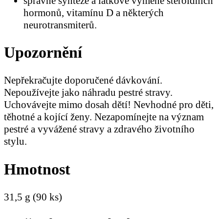
správné syntéze a látkové výměně steroidních
hormonů, vitamínu D a některých
neurotransmiterů.
Upozornění
Nepřekračujte doporučené dávkování.
Nepoužívejte jako náhradu pestré stravy.
Uchovávejte mimo dosah dětí! Nevhodné pro děti,
těhotné a kojící ženy. Nezapomínejte na význam
pestré a vyvážené stravy a zdravého životního
stylu.
Hmotnost
31,5 g (90 ks)