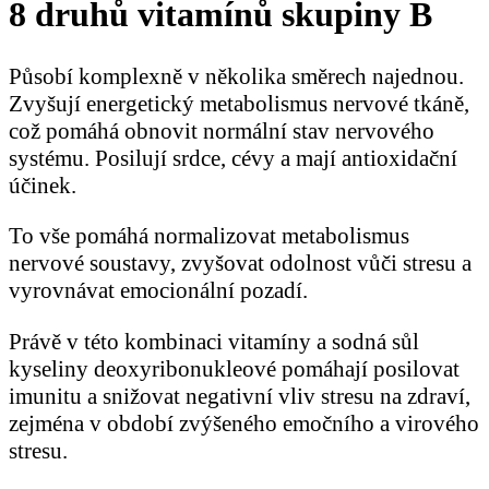
8 druhů vitamínů skupiny B
Působí komplexně v několika směrech najednou.
Zvyšují energetický metabolismus nervové tkáně,
což pomáhá obnovit normální stav nervového
systému. Posilují srdce, cévy a mají antioxidační
účinek.
To vše pomáhá normalizovat metabolismus
nervové soustavy, zvyšovat odolnost vůči stresu a
vyrovnávat emocionální pozadí.
Právě v této kombinaci vitamíny a sodná sůl
kyseliny deoxyribonukleové pomáhají posilovat
imunitu a snižovat negativní vliv stresu na zdraví,
zejména v období zvýšeného emočního a virového
stresu.