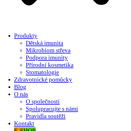
Produkty
Dětská imunita
Mikrobiom střeva
Podpora imunity
Přírodní kosmetika
Stomatologie
Zdravotnické pomůcky
Blog
O nás
O společnosti
Spolupracujte s námi
Pravidla soutěží
Kontakt
E-SHOP