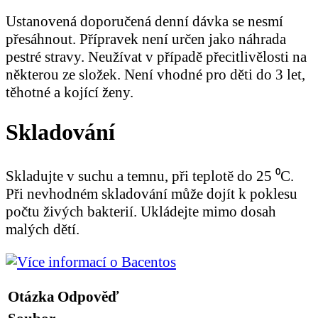
Ustanovená doporučená denní dávka se nesmí
přesáhnout. Přípravek není určen jako náhrada
pestré stravy. Neužívat v případě přecitlivělosti na
některou ze složek. Není vhodné pro děti do 3 let,
těhotné a kojící ženy.
Skladování
Skladujte v suchu a temnu, při teplotě do 25 ⁰C.
Při nevhodném skladování může dojít k poklesu
počtu živých bakterií. Ukládejte mimo dosah
malých dětí.
Otázka
Odpověď