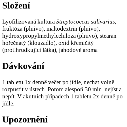
Složení
Lyofilizovaná kultura
Streptococcus salivarius
,
fruktóza (plnivo), maltodextrin (plnivo),
hydroxypropylmethylceluloza (plnivo), stearan
hořečnatý (klouzadlo), oxid křemičitý
(protihrudkující látka), jahodové aroma
Dávkování
1 tabletu 1x denně večer po jídle, nechat volně
rozpustit v ústech. Potom alespoň 30 min. nejíst a
nepít. V akutních případech 1 tabletu 2x denně po
jídle.
Upozornění