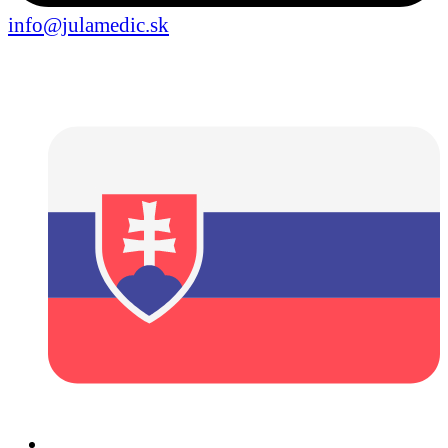
info@julamedic.sk