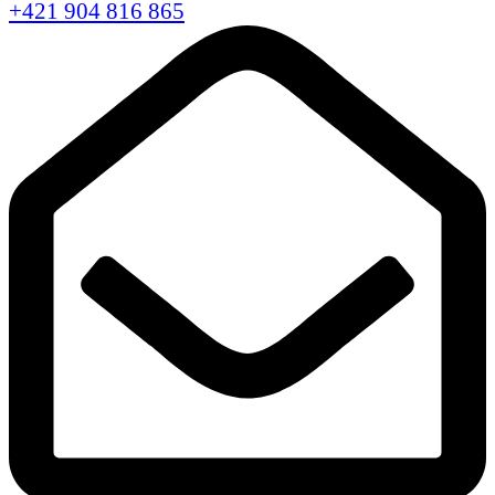
+421 904 816 865