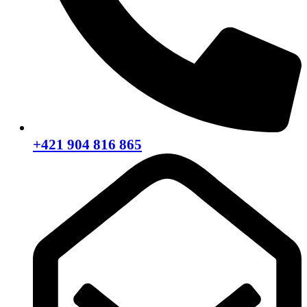
+421 904 816 865