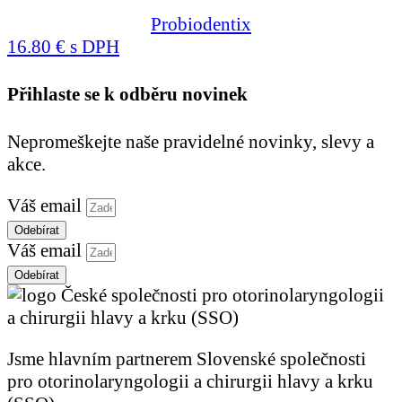
Probiodentix
16.80 € s DPH
Přihlaste se k odběru novinek
Nepromeškejte naše pravidelné novinky, slevy a
akce.
Váš email
Odebírat
Váš email
Odebírat
Jsme hlavním partnerem Slovenské společnosti
pro otorinolaryngologii a chirurgii hlavy a krku