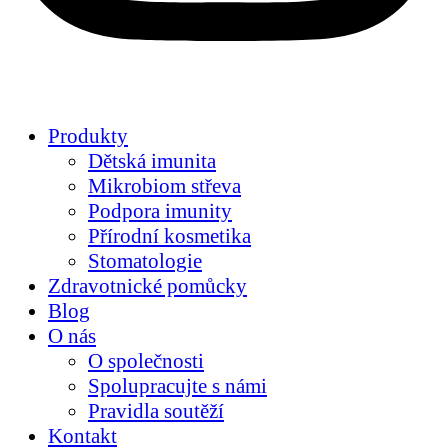
Produkty
Dětská imunita
Mikrobiom střeva
Podpora imunity
Přírodní kosmetika
Stomatologie
Zdravotnické pomůcky
Blog
O nás
O společnosti
Spolupracujte s námi
Pravidla soutěží
Kontakt