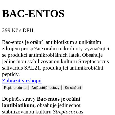
BAC-ENTOS
299 Kč s DPH
Bac-entos je orální lantibiotikum a unikátním
zdrojem prospěšné orální mikrobioty vyznačující
se produkcí antimikrobiálních látek. Obsahuje
jedinečnou stabilizovanou kulturu Streptococcus
salivarius SAL21, produkující antimikrobiální
peptidy.
Zobrazit v eshopu
Popis produktu
Nejčastější dotazy
Ke stažení
Doplněk stravy
Bac-entos je orální
lantibiotikum,
obsahuje jedinečnou
stabilizovanou kulturu
Streptococcus