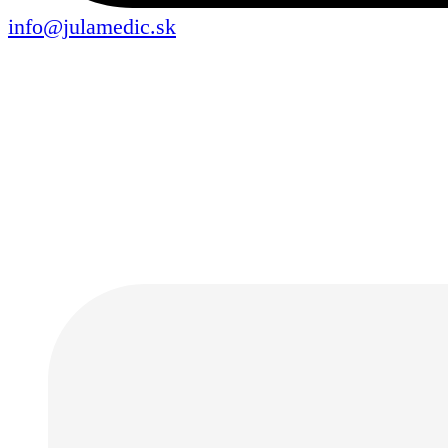
info@julamedic.sk